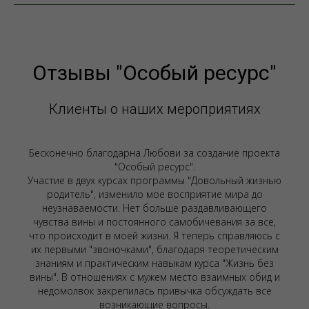
Отзывы "Особый ресурс"
Клиенты о наших мероприятиях
Бесконечно благодарна Любови за создание проекта
"Особый ресурс".
Участие в двух курсах программы "Довольный жизнью
родитель", изменило мое восприятие мира до
неузнаваемости. Нет больше раздавливающего
чувства вины и постоянного самобичевания за все,
что происходит в моей жизни. Я теперь справляюсь с
их первыми "звоночками", благодаря теоретическим
знаниям и практическим навыкам курса "Жизнь без
вины". В отношениях с мужем место взаимных обид и
недомолвок закрепилась привычка обсуждать все
возникающие вопросы.