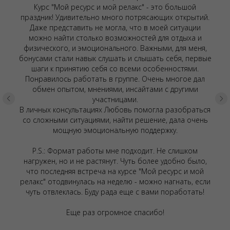
Курс "Мой ресурс и мой релакс" - это большой
праздник! Удивительно много потрясающих открытий.
Даже представить не могла, что в моей ситуации
можно найти столько возможностей для отдыха и
физического, и эмоционального. Важными, для меня,
бонусами стали навык слушать и слышать себя, первые
шаги к принятию себя со всеми особенностями.
Понравилось работать в группе. Очень многое дал
обмен опытом, мнениями, инсайтами с другими
участницами.
В личных консультациях Любовь помогла разобраться
со сложными ситуациями, найти решение, дала очень
мощную эмоциональную поддержку.
P.S.: Формат работы мне подходит. Не слишком
нагружен, но и не растянут. Чуть более удобно было,
что последняя встреча на курсе "Мой ресурс и мой
релакс" отодвинулась на неделю - можно нагнать, если
чуть отвлеклась. Буду рада еще с вами поработать!
Еще раз огромное спасибо!