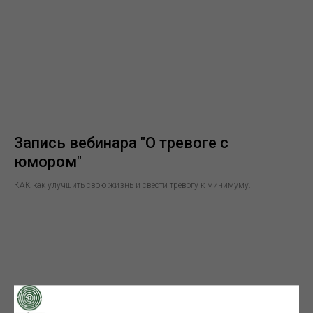
Запись вебинара "О тревоге с
юмором"
КАК как улучшить свою жизнь и свести тревогу к минимуму.