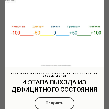
Запись вебинара "Как защитить себя и
ребёнка. Особые семьи и социум"
ЧТО делать, если вы или ваш ребенок сталкиваетесь с проявлением
агрессии на улице, в кафе, в детском саду или в школе, на приеме у врача
или в другом общественном месте.
тест+практические рекомендации для родителей
особых детей
4 ЭТАПА ВЫХОДА ИЗ
ДЕФИЦИТНОГО СОСТОЯНИЯ
Получить