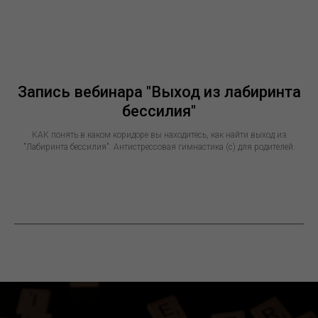
Запись вебинара "Выход из лабиринта
бессилия"
КАК понять в каком коридоре вы находитесь, как найти выход из
"Лабиринта бессилия". Антистрессовая гимнастика (с) для родителей.